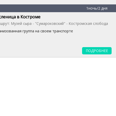
1ночь/2 дня
леница в Костроме
шрут: Музей сыра - "Сумароковский" - Костромская слобода
анизованная группа на своем транспорте
ПОДРОБНЕЕ