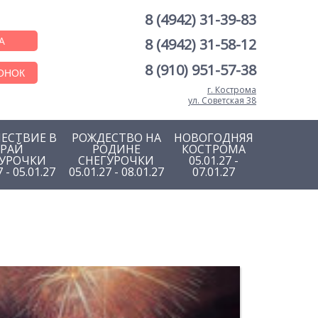
8 (4942) 31-39-83
А
8 (4942) 31-58-12
8 (910) 951-57-38
ОНОК
г. Кострома
ул. Советская 38
ЕСТВИЕ В
РОЖДЕСТВО НА
НОВОГОДНЯЯ
КРАЙ
РОДИНЕ
КОСТРОМА
ГУРОЧКИ
СНЕГУРОЧКИ
05.01.27 -
7 - 05.01.27
05.01.27 - 08.01.27
07.01.27