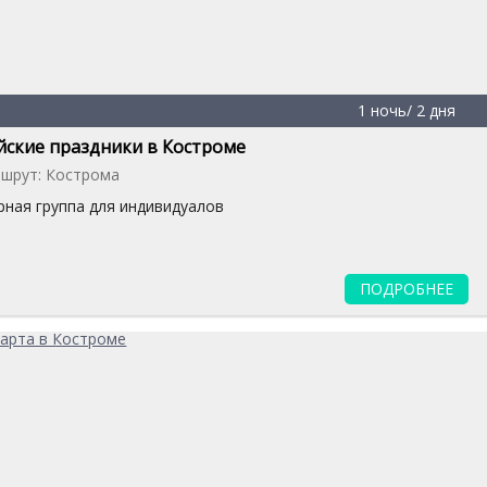
1 ночь/ 2 дня
Майские праздники в Костроме
шрут: Кострома
рная группа для индивидуалов
ПОДРОБНЕЕ