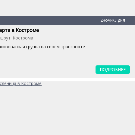
2ночи/3 дня
арта в Костроме
шрут: Кострома
анизованная группа на своем транспорте
ПОДРОБНЕЕ