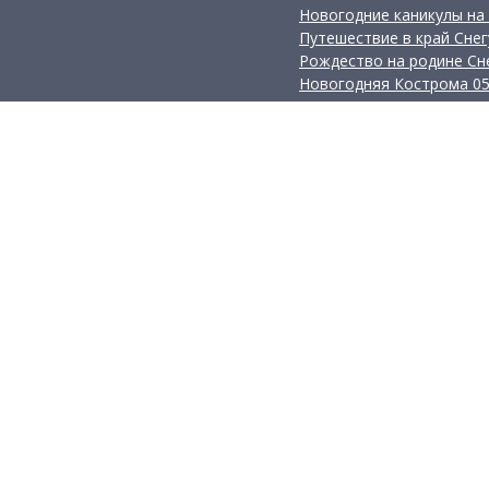
Новогодние каникулы на р
Ново