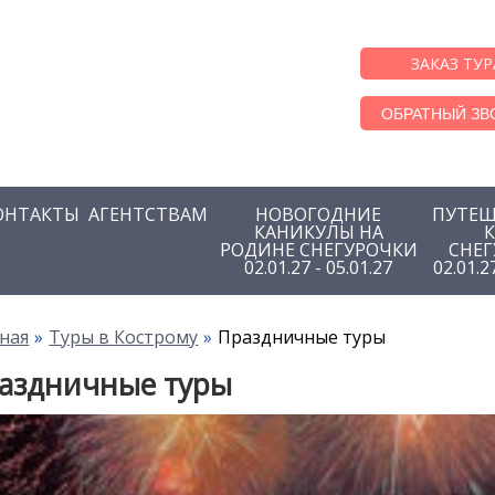
ЗАКАЗ ТУР
ОБРАТНЫЙ ЗВ
ОНТАКТЫ
АГЕНТСТВАМ
НОВОГОДНИЕ
ПУТЕШ
КАНИКУЛЫ НА
РОДИНЕ СНЕГУРОЧКИ
СНЕ
02.01.27 - 05.01.27
02.01.2
ная
Туры в Кострому
Праздничные туры
аздничные туры